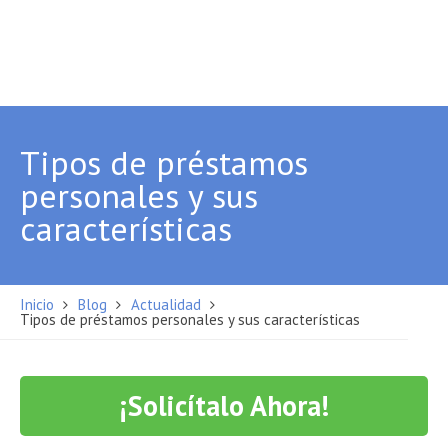
Tipos de préstamos
personales y sus
características
Inicio
Blog
Actualidad
Tipos de préstamos personales y sus características
¡Solicítalo Ahora!