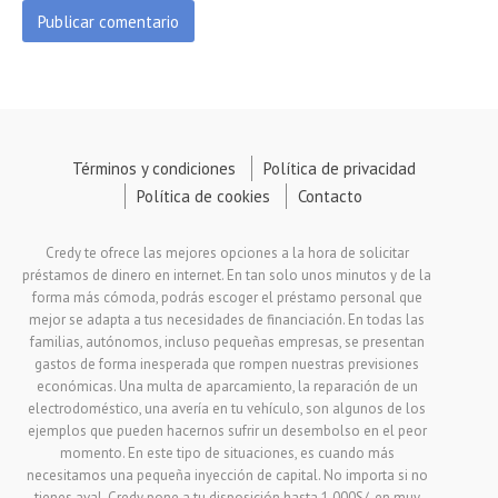
Términos y condiciones
Política de privacidad
Política de cookies
Contacto
Credy te ofrece las mejores opciones a la hora de solicitar
préstamos de dinero en internet. En tan solo unos minutos y de la
forma más cómoda, podrás escoger el préstamo personal que
mejor se adapta a tus necesidades de financiación. En todas las
familias, autónomos, incluso pequeñas empresas, se presentan
gastos de forma inesperada que rompen nuestras previsiones
económicas. Una multa de aparcamiento, la reparación de un
electrodoméstico, una avería en tu vehículo, son algunos de los
ejemplos que pueden hacernos sufrir un desembolso en el peor
momento. En este tipo de situaciones, es cuando más
necesitamos una pequeña inyección de capital. No importa si no
tienes aval, Credy pone a tu disposición hasta 1.000S/. en muy